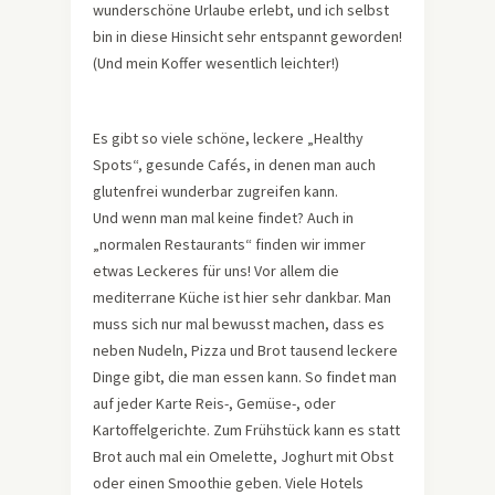
wunderschöne Urlaube erlebt, und ich selbst
bin in diese Hinsicht sehr entspannt geworden!
(Und mein Koffer wesentlich leichter!)
Es gibt so viele schöne, leckere „Healthy
Spots“, gesunde Cafés, in denen man auch
glutenfrei wunderbar zugreifen kann.
Und wenn man mal keine findet? Auch in
„normalen Restaurants“ finden wir immer
etwas Leckeres für uns! Vor allem die
mediterrane Küche ist hier sehr dankbar. Man
muss sich nur mal bewusst machen, dass es
neben Nudeln, Pizza und Brot tausend leckere
Dinge gibt, die man essen kann. So findet man
auf jeder Karte Reis-, Gemüse-, oder
Kartoffelgerichte. Zum Frühstück kann es statt
Brot auch mal ein Omelette, Joghurt mit Obst
oder einen Smoothie geben. Viele Hotels