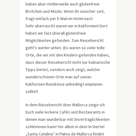
haben aber mittlerweile auch glutenfreie
Brötchen und Müslis. Wenn ihr unsicher seit,
fragt einfach per E-Mail im Hotel nach.
Sehr überrascht waren wir in Kalifornien! Dort
haben wir fast überall glutenfreie
Möglichkeiten gefunden. Zum Reisebericht
geht’s weiter unten. (Es waren so viele tolle
Orte, die wir mit den Kindern gefunden haben,
dass dieser Reisebericht nicht nur kulinarische
Tipps bietet, sondern auch zeigt, welche
wunderschönen Orte man auf seiner
Kalifornien-Rundreise unbedingt einplanen
sollte!)
In dem Reisebericht über Mallorca zeige ich
Euch viele leckere Cafés und Restaurants in
denen man wunderbar mit Unverträglichkeiten
schlemmen kann! Vor allem in dem In-Viertel
„Santa Catalina“ in Palma de Mallorca findet