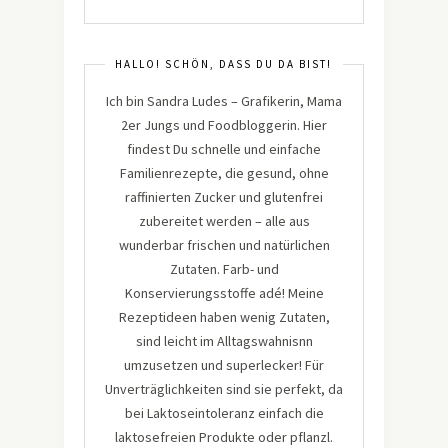
HALLO! SCHÖN, DASS DU DA BIST!
Ich bin Sandra Ludes – Grafikerin, Mama
2er Jungs und Foodbloggerin. Hier
findest Du schnelle und einfache
Familienrezepte, die gesund, ohne
raffinierten Zucker und glutenfrei
zubereitet werden – alle aus
wunderbar frischen und natürlichen
Zutaten. Farb- und
Konservierungsstoffe adé! Meine
Rezeptideen haben wenig Zutaten,
sind leicht im Alltagswahnisnn
umzusetzen und superlecker! Für
Unverträglichkeiten sind sie perfekt, da
bei Laktoseintoleranz einfach die
laktosefreien Produkte oder pflanzl.