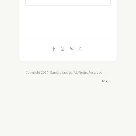
Copyright 2020-
Sandra Ludes
. All Rights Reserved.
TOP