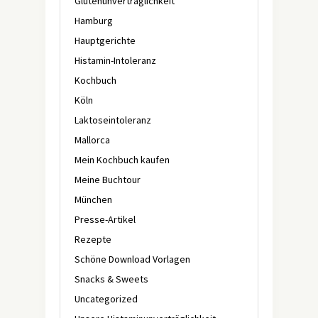
Glutenunverträglichkeit
Hamburg
Hauptgerichte
Histamin-Intoleranz
Kochbuch
Köln
Laktoseintoleranz
Mallorca
Mein Kochbuch kaufen
Meine Buchtour
München
Presse-Artikel
Rezepte
Schöne Download Vorlagen
Snacks & Sweets
Uncategorized