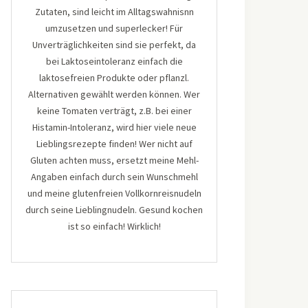
Zutaten, sind leicht im Alltagswahnisnn
umzusetzen und superlecker! Für
Unverträglichkeiten sind sie perfekt, da
bei Laktoseintoleranz einfach die
laktosefreien Produkte oder pflanzl.
Alternativen gewählt werden können. Wer
keine Tomaten verträgt, z.B. bei einer
Histamin-Intoleranz, wird hier viele neue
Lieblingsrezepte finden! Wer nicht auf
Gluten achten muss, ersetzt meine Mehl-
Angaben einfach durch sein Wunschmehl
und meine glutenfreien Vollkornreisnudeln
durch seine Lieblingnudeln. Gesund kochen
ist so einfach! Wirklich!