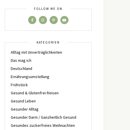
FOLLOW ME ON
KATEGORIEN
Alltag mit Unverträglichkeiten
Das mag ich
Deutschland
Ernährungsumstellung
Frühstück
Gesund & Glutenfrei Reisen
Gesund Leben
Gesunder Alltag
Gesunder Darm / Ganzheitlich Gesund
Gesundes zuckerfreies Weihnachten