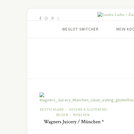
WEGLOT SWITCHER
MEIN KO
DEUTSCHLAND
GESUND & GLUTENFREI
/
REISEN
MÜNCHEN
/
Wagners Juicery / München *