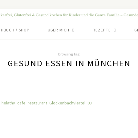
CHBUCH / SHOP
ÜBER MICH
REZEPTE
G
Browsing Tag:
GESUND ESSEN IN MÜNCHEN