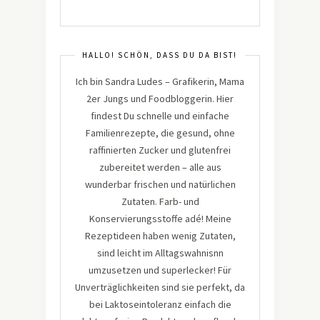
HALLO! SCHÖN, DASS DU DA BIST!
Ich bin Sandra Ludes – Grafikerin, Mama
2er Jungs und Foodbloggerin. Hier
findest Du schnelle und einfache
Familienrezepte, die gesund, ohne
raffinierten Zucker und glutenfrei
zubereitet werden – alle aus
wunderbar frischen und natürlichen
Zutaten. Farb- und
Konservierungsstoffe adé! Meine
Rezeptideen haben wenig Zutaten,
sind leicht im Alltagswahnisnn
umzusetzen und superlecker! Für
Unverträglichkeiten sind sie perfekt, da
bei Laktoseintoleranz einfach die