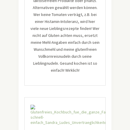
laktosefreien Produkte oder pflanzl.
Alternativen gewählt werden können.
Wer keine Tomaten verträgt, z.B. bei
einer Histamin-Intoleranz, wird hier
viele neue Lieblingsrezepte finden! Wer
nicht auf Gluten achten muss, ersetzt
meine Mehl-Angaben einfach durch sein
Wunschmehl und meine glutenfreien
Vollkornreisnudeln durch seine
Lieblingnudeln. Gesund kochen ist so
einfach! Wirklich!