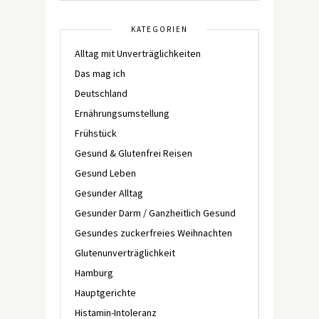
KATEGORIEN
Alltag mit Unverträglichkeiten
Das mag ich
Deutschland
Ernährungsumstellung
Frühstück
Gesund & Glutenfrei Reisen
Gesund Leben
Gesunder Alltag
Gesunder Darm / Ganzheitlich Gesund
Gesundes zuckerfreies Weihnachten
Glutenunverträglichkeit
Hamburg
Hauptgerichte
Histamin-Intoleranz