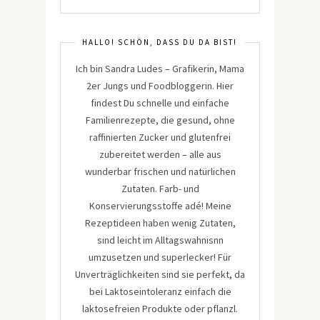
HALLO! SCHÖN, DASS DU DA BIST!
Ich bin Sandra Ludes – Grafikerin, Mama
2er Jungs und Foodbloggerin. Hier
findest Du schnelle und einfache
Familienrezepte, die gesund, ohne
raffinierten Zucker und glutenfrei
zubereitet werden – alle aus
wunderbar frischen und natürlichen
Zutaten. Farb- und
Konservierungsstoffe adé! Meine
Rezeptideen haben wenig Zutaten,
sind leicht im Alltagswahnisnn
umzusetzen und superlecker! Für
Unverträglichkeiten sind sie perfekt, da
bei Laktoseintoleranz einfach die
laktosefreien Produkte oder pflanzl.