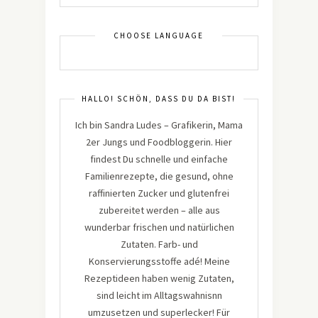
CHOOSE LANGUAGE
HALLO! SCHÖN, DASS DU DA BIST!
Ich bin Sandra Ludes – Grafikerin, Mama
2er Jungs und Foodbloggerin. Hier
findest Du schnelle und einfache
Familienrezepte, die gesund, ohne
raffinierten Zucker und glutenfrei
zubereitet werden – alle aus
wunderbar frischen und natürlichen
Zutaten. Farb- und
Konservierungsstoffe adé! Meine
Rezeptideen haben wenig Zutaten,
sind leicht im Alltagswahnisnn
umzusetzen und superlecker! Für