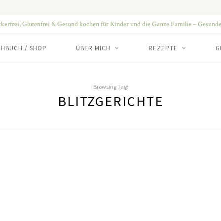
CHBUCH / SHOP
ÜBER MICH
REZEPTE
G
Browsing Tag:
BLITZGERICHTE