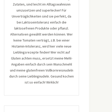
Zutaten, sind leicht im Alltagswahnisnn
umzusetzen und superlecker! Für
Unverträglichkeiten sind sie perfekt, da
bei Laktoseintoleranz einfach die
laktosefreien Produkte oder pflanzl.
Alternativen gewählt werden können. Wer
keine Tomaten verträgt, z.B. bei einer
Histamin-Intoleranz, wird hier viele neue
Lieblingsrezepte finden! Wer nicht auf
Gluten achten muss, ersetzt meine Mehl-
Angaben einfach durch sein Wunschmehl
und meine glutenfreien Vollkornreisnudeln
durch seine Lieblingnudeln. Gesund kochen
ist so einfach! Wirklich!