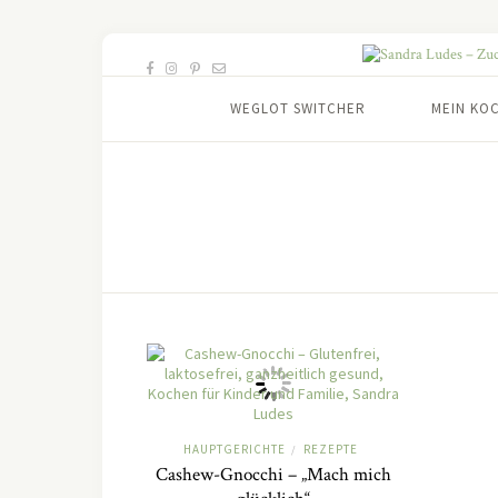
WEGLOT SWITCHER
MEIN KO
HAUPTGERICHTE
REZEPTE
/
Cashew-Gnocchi – „Mach mich