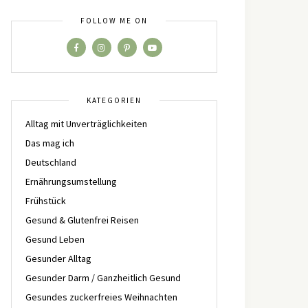
FOLLOW ME ON
KATEGORIEN
Alltag mit Unverträglichkeiten
Das mag ich
Deutschland
Ernährungsumstellung
Frühstück
Gesund & Glutenfrei Reisen
Gesund Leben
Gesunder Alltag
Gesunder Darm / Ganzheitlich Gesund
Gesundes zuckerfreies Weihnachten