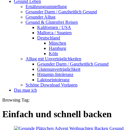
Gesund Leben
Ernährungsumstellung
Gesunder Darm / Ganzheitlich Gesund
Gesunder Alltag
Gesund & Glutenfrei Reisen
Kalifornien / USA
Mallorca / Spanien
Deutschland
München
Hamburg
Köln
Alltag mit Unverträglichkeiten
Gesunder Darm / Ganzheitlich Gesund
Glutenunverträglichkeit
Histamin-Intoleranz
Laktoseintoleranz
Schöne Download Vorlagen
Das mag ich
Browsing Tag:
Einfach und schnell backen