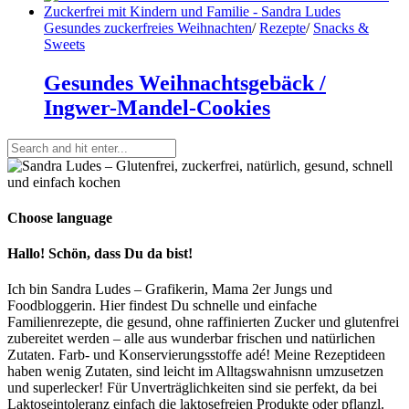
Gesundes zuckerfreies Weihnachten
/
Rezepte
/
Snacks &
Sweets
Gesundes Weihnachtsgebäck /
Ingwer-Mandel-Cookies
Choose language
Hallo! Schön, dass Du da bist!
Ich bin Sandra Ludes – Grafikerin, Mama 2er Jungs und
Foodbloggerin. Hier findest Du schnelle und einfache
Familienrezepte, die gesund, ohne raffinierten Zucker und glutenfrei
zubereitet werden – alle aus wunderbar frischen und natürlichen
Zutaten. Farb- und Konservierungsstoffe adé! Meine Rezeptideen
haben wenig Zutaten, sind leicht im Alltagswahnisnn umzusetzen
und superlecker! Für Unverträglichkeiten sind sie perfekt, da bei
Laktoseintoleranz einfach die laktosefreien Produkte oder pflanzl.