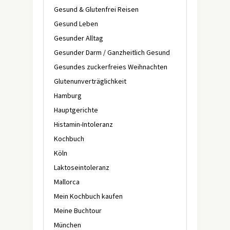
Gesund & Glutenfrei Reisen
Gesund Leben
Gesunder Alltag
Gesunder Darm / Ganzheitlich Gesund
Gesundes zuckerfreies Weihnachten
Glutenunverträglichkeit
Hamburg
Hauptgerichte
Histamin-Intoleranz
Kochbuch
Köln
Laktoseintoleranz
Mallorca
Mein Kochbuch kaufen
Meine Buchtour
München