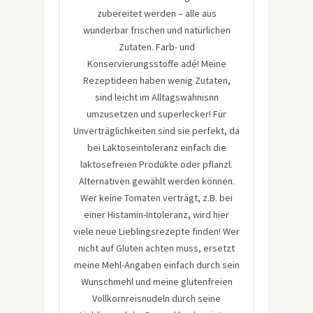
zubereitet werden – alle aus
wunderbar frischen und natürlichen
Zutaten. Farb- und
Konservierungsstoffe adé! Meine
Rezeptideen haben wenig Zutaten,
sind leicht im Alltagswahnisnn
umzusetzen und superlecker! Für
Unverträglichkeiten sind sie perfekt, da
bei Laktoseintoleranz einfach die
laktosefreien Produkte oder pflanzl.
Alternativen gewählt werden können.
Wer keine Tomaten verträgt, z.B. bei
einer Histamin-Intoleranz, wird hier
viele neue Lieblingsrezepte finden! Wer
nicht auf Gluten achten muss, ersetzt
meine Mehl-Angaben einfach durch sein
Wunschmehl und meine glutenfreien
Vollkornreisnudeln durch seine