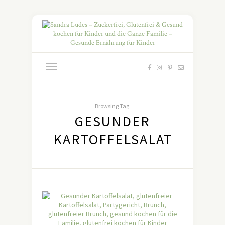
Browsing Tag:
GESUNDER
KARTOFFELSALAT