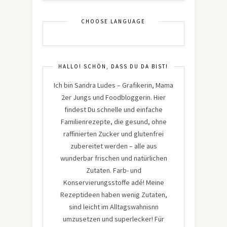
CHOOSE LANGUAGE
HALLO! SCHÖN, DASS DU DA BIST!
Ich bin Sandra Ludes – Grafikerin, Mama
2er Jungs und Foodbloggerin. Hier
findest Du schnelle und einfache
Familienrezepte, die gesund, ohne
raffinierten Zucker und glutenfrei
zubereitet werden – alle aus
wunderbar frischen und natürlichen
Zutaten. Farb- und
Konservierungsstoffe adé! Meine
Rezeptideen haben wenig Zutaten,
sind leicht im Alltagswahnisnn
umzusetzen und superlecker! Für