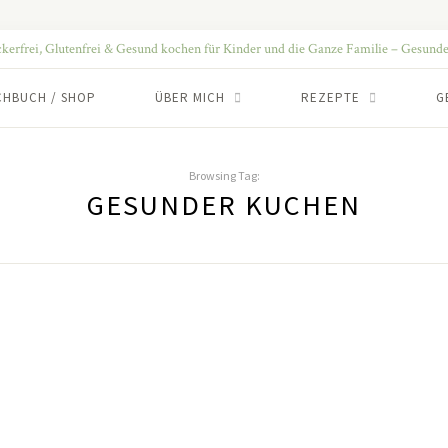
CHBUCH / SHOP
ÜBER MICH
REZEPTE
G
Browsing Tag:
GESUNDER KUCHEN