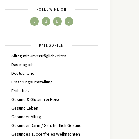
FOLLOW ME ON
KATEGORIEN
Alltag mit Unverträglichkeiten
Das mag ich
Deutschland
Ernährungsumstellung
Frühstück
Gesund & Glutenfrei Reisen
Gesund Leben
Gesunder Alltag
Gesunder Darm / Ganzheitlich Gesund
Gesundes zuckerfreies Weihnachten