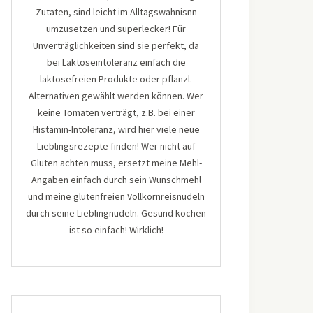
Zutaten, sind leicht im Alltagswahnisnn
umzusetzen und superlecker! Für
Unverträglichkeiten sind sie perfekt, da
bei Laktoseintoleranz einfach die
laktosefreien Produkte oder pflanzl.
Alternativen gewählt werden können. Wer
keine Tomaten verträgt, z.B. bei einer
Histamin-Intoleranz, wird hier viele neue
Lieblingsrezepte finden! Wer nicht auf
Gluten achten muss, ersetzt meine Mehl-
Angaben einfach durch sein Wunschmehl
und meine glutenfreien Vollkornreisnudeln
durch seine Lieblingnudeln. Gesund kochen
ist so einfach! Wirklich!