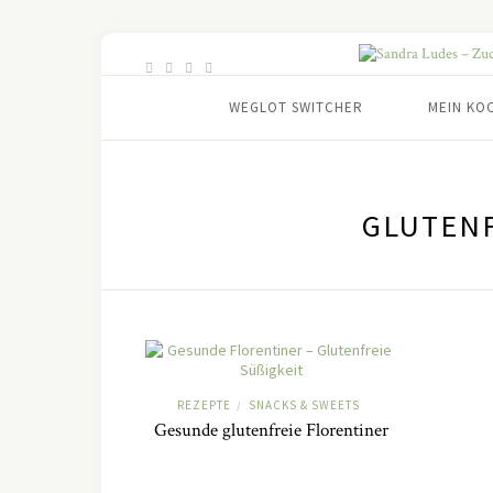
WEGLOT SWITCHER
MEIN KO
GLUTENF
REZEPTE
SNACKS & SWEETS
/
Gesunde glutenfreie Florentiner