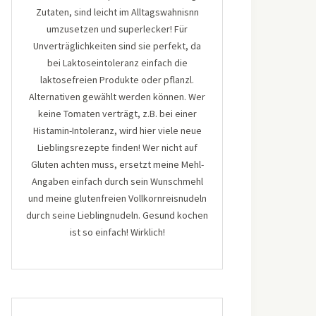
Zutaten, sind leicht im Alltagswahnisnn
umzusetzen und superlecker! Für
Unverträglichkeiten sind sie perfekt, da
bei Laktoseintoleranz einfach die
laktosefreien Produkte oder pflanzl.
Alternativen gewählt werden können. Wer
keine Tomaten verträgt, z.B. bei einer
Histamin-Intoleranz, wird hier viele neue
Lieblingsrezepte finden! Wer nicht auf
Gluten achten muss, ersetzt meine Mehl-
Angaben einfach durch sein Wunschmehl
und meine glutenfreien Vollkornreisnudeln
durch seine Lieblingnudeln. Gesund kochen
ist so einfach! Wirklich!