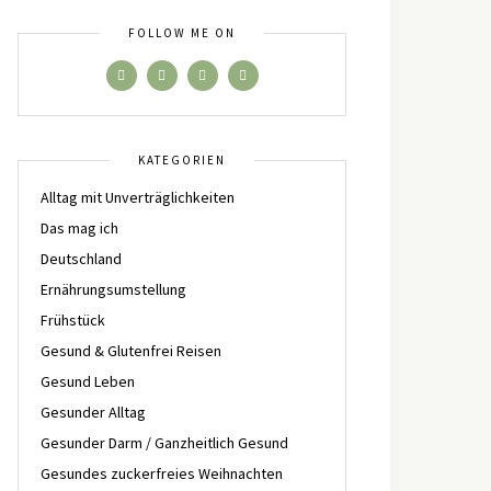
FOLLOW ME ON
KATEGORIEN
Alltag mit Unverträglichkeiten
Das mag ich
Deutschland
Ernährungsumstellung
Frühstück
Gesund & Glutenfrei Reisen
Gesund Leben
Gesunder Alltag
Gesunder Darm / Ganzheitlich Gesund
Gesundes zuckerfreies Weihnachten