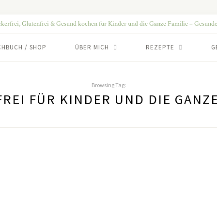
CHBUCH / SHOP
ÜBER MICH
REZEPTE
G
Browsing Tag:
REI FÜR KINDER UND DIE GANZE