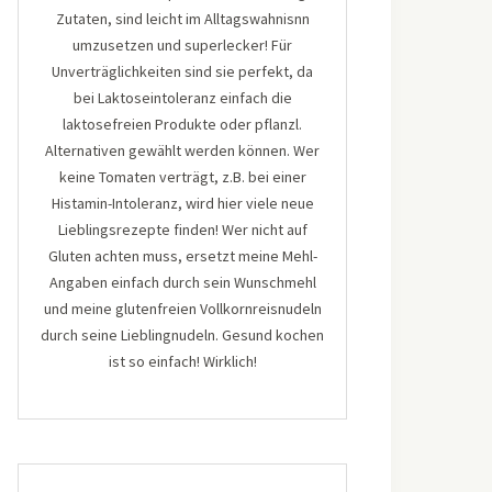
Zutaten, sind leicht im Alltagswahnisnn
umzusetzen und superlecker! Für
Unverträglichkeiten sind sie perfekt, da
bei Laktoseintoleranz einfach die
laktosefreien Produkte oder pflanzl.
Alternativen gewählt werden können. Wer
keine Tomaten verträgt, z.B. bei einer
Histamin-Intoleranz, wird hier viele neue
Lieblingsrezepte finden! Wer nicht auf
Gluten achten muss, ersetzt meine Mehl-
Angaben einfach durch sein Wunschmehl
und meine glutenfreien Vollkornreisnudeln
durch seine Lieblingnudeln. Gesund kochen
ist so einfach! Wirklich!