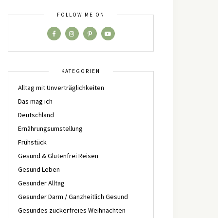
FOLLOW ME ON
KATEGORIEN
Alltag mit Unverträglichkeiten
Das mag ich
Deutschland
Ernährungsumstellung
Frühstück
Gesund & Glutenfrei Reisen
Gesund Leben
Gesunder Alltag
Gesunder Darm / Ganzheitlich Gesund
Gesundes zuckerfreies Weihnachten