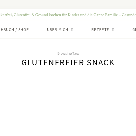
CHBUCH / SHOP
ÜBER MICH
REZEPTE
G
Browsing Tag:
GLUTENFREIER SNACK