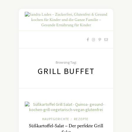
Browsing Tag:
GRILL BUFFET
HAUPTGERICHTE
REZEPTE
/
Süßkartoffel-Salat – Der perfekte Grill