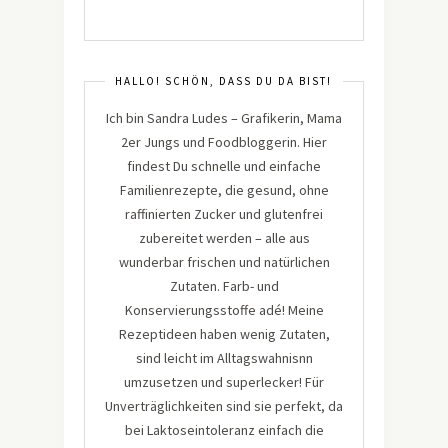
HALLO! SCHÖN, DASS DU DA BIST!
Ich bin Sandra Ludes – Grafikerin, Mama
2er Jungs und Foodbloggerin. Hier
findest Du schnelle und einfache
Familienrezepte, die gesund, ohne
raffinierten Zucker und glutenfrei
zubereitet werden – alle aus
wunderbar frischen und natürlichen
Zutaten. Farb- und
Konservierungsstoffe adé! Meine
Rezeptideen haben wenig Zutaten,
sind leicht im Alltagswahnisnn
umzusetzen und superlecker! Für
Unverträglichkeiten sind sie perfekt, da
bei Laktoseintoleranz einfach die