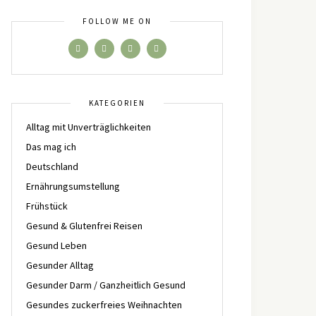
FOLLOW ME ON
KATEGORIEN
Alltag mit Unverträglichkeiten
Das mag ich
Deutschland
Ernährungsumstellung
Frühstück
Gesund & Glutenfrei Reisen
Gesund Leben
Gesunder Alltag
Gesunder Darm / Ganzheitlich Gesund
Gesundes zuckerfreies Weihnachten