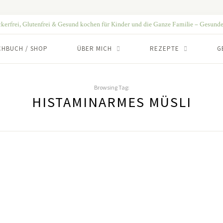
CHBUCH / SHOP
ÜBER MICH
REZEPTE
G
Browsing Tag:
HISTAMINARMES MÜSLI