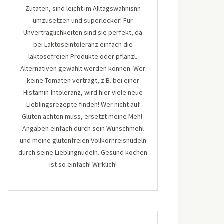
Zutaten, sind leicht im Alltagswahnisnn
umzusetzen und superlecker! Für
Unverträglichkeiten sind sie perfekt, da
bei Laktoseintoleranz einfach die
laktosefreien Produkte oder pflanzl.
Alternativen gewählt werden können. Wer
keine Tomaten verträgt, z.B. bei einer
Histamin-Intoleranz, wird hier viele neue
Lieblingsrezepte finden! Wer nicht auf
Gluten achten muss, ersetzt meine Mehl-
Angaben einfach durch sein Wunschmehl
und meine glutenfreien Vollkornreisnudeln
durch seine Lieblingnudeln. Gesund kochen
ist so einfach! Wirklich!