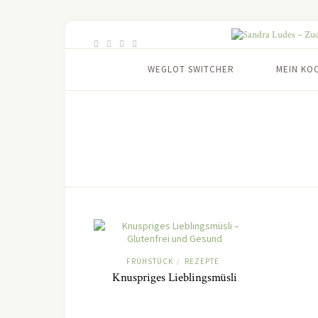
WEGLOT SWITCHER
MEIN KO
FRÜHSTÜCK
REZEPTE
/
Knuspriges Lieblingsmüsli