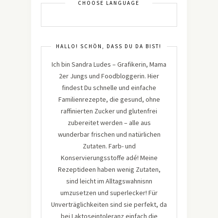
CHOOSE LANGUAGE
HALLO! SCHÖN, DASS DU DA BIST!
Ich bin Sandra Ludes – Grafikerin, Mama
2er Jungs und Foodbloggerin. Hier
findest Du schnelle und einfache
Familienrezepte, die gesund, ohne
raffinierten Zucker und glutenfrei
zubereitet werden – alle aus
wunderbar frischen und natürlichen
Zutaten. Farb- und
Konservierungsstoffe adé! Meine
Rezeptideen haben wenig Zutaten,
sind leicht im Alltagswahnisnn
umzusetzen und superlecker! Für
Unverträglichkeiten sind sie perfekt, da
bei Laktoseintoleranz einfach die