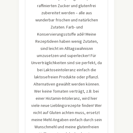
raffinierten Zucker und glutenfrei
zubereitet werden – alle aus
wunderbar frischen und natürlichen
Zutaten. Farb- und
Konservierungsstoffe adé! Meine
Rezeptideen haben wenig Zutaten,
sind leicht im Alltagswahnisnn
umzusetzen und superlecker! Für
Unverträglichkeiten sind sie perfekt, da
bei Laktoseintoleranz einfach die
laktosefreien Produkte oder pflanzl.
Alternativen gewählt werden können.
Wer keine Tomaten verträgt, z.B. bei
einer Histamin-Intoleranz, wird hier
viele neue Lieblingsrezepte finden! Wer
nicht auf Gluten achten muss, ersetzt
meine Mehl-Angaben einfach durch sein
Wunschmehl und meine glutenfreien