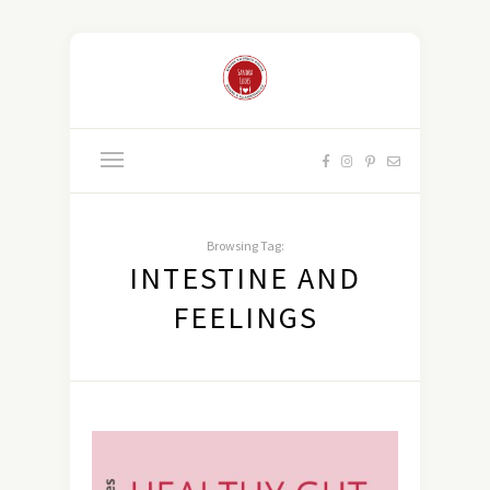
Browsing Tag:
INTESTINE AND
FEELINGS