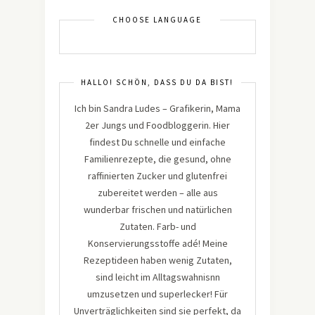
CHOOSE LANGUAGE
HALLO! SCHÖN, DASS DU DA BIST!
Ich bin Sandra Ludes – Grafikerin, Mama
2er Jungs und Foodbloggerin. Hier
findest Du schnelle und einfache
Familienrezepte, die gesund, ohne
raffinierten Zucker und glutenfrei
zubereitet werden – alle aus
wunderbar frischen und natürlichen
Zutaten. Farb- und
Konservierungsstoffe adé! Meine
Rezeptideen haben wenig Zutaten,
sind leicht im Alltagswahnisnn
umzusetzen und superlecker! Für
Unverträglichkeiten sind sie perfekt, da