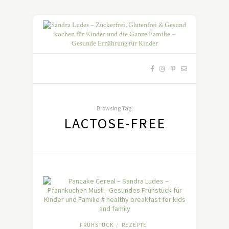
Browsing Tag:
LACTOSE-FREE
FRÜHSTÜCK
REZEPTE
/