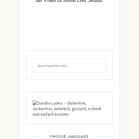
das Video zu ihrem Lied „Mama“
CHOOSE LANGUAGE