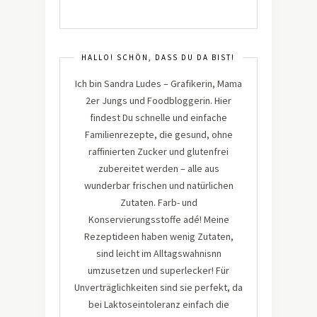
HALLO! SCHÖN, DASS DU DA BIST!
Ich bin Sandra Ludes – Grafikerin, Mama
2er Jungs und Foodbloggerin. Hier
findest Du schnelle und einfache
Familienrezepte, die gesund, ohne
raffinierten Zucker und glutenfrei
zubereitet werden – alle aus
wunderbar frischen und natürlichen
Zutaten. Farb- und
Konservierungsstoffe adé! Meine
Rezeptideen haben wenig Zutaten,
sind leicht im Alltagswahnisnn
umzusetzen und superlecker! Für
Unverträglichkeiten sind sie perfekt, da
bei Laktoseintoleranz einfach die