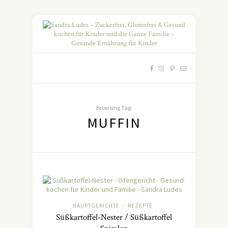
Browsing Tag:
MUFFIN
HAUPTGERICHTE
REZEPTE
/
Süßkartoffel-Nester / Süßkartoffel