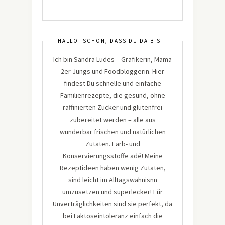
HALLO! SCHÖN, DASS DU DA BIST!
Ich bin Sandra Ludes – Grafikerin, Mama
2er Jungs und Foodbloggerin. Hier
findest Du schnelle und einfache
Familienrezepte, die gesund, ohne
raffinierten Zucker und glutenfrei
zubereitet werden – alle aus
wunderbar frischen und natürlichen
Zutaten. Farb- und
Konservierungsstoffe adé! Meine
Rezeptideen haben wenig Zutaten,
sind leicht im Alltagswahnisnn
umzusetzen und superlecker! Für
Unverträglichkeiten sind sie perfekt, da
bei Laktoseintoleranz einfach die