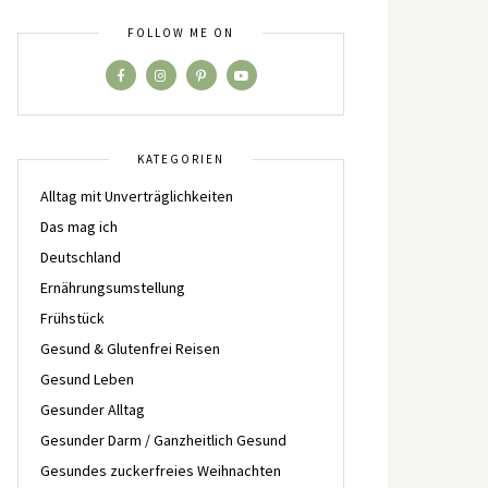
FOLLOW ME ON
KATEGORIEN
Alltag mit Unverträglichkeiten
Das mag ich
Deutschland
Ernährungsumstellung
Frühstück
Gesund & Glutenfrei Reisen
Gesund Leben
Gesunder Alltag
Gesunder Darm / Ganzheitlich Gesund
Gesundes zuckerfreies Weihnachten