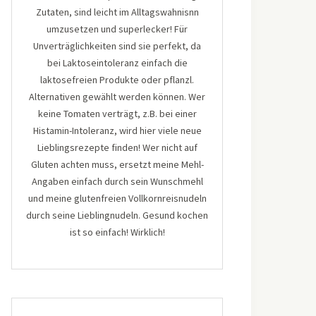
Zutaten, sind leicht im Alltagswahnisnn
umzusetzen und superlecker! Für
Unverträglichkeiten sind sie perfekt, da
bei Laktoseintoleranz einfach die
laktosefreien Produkte oder pflanzl.
Alternativen gewählt werden können. Wer
keine Tomaten verträgt, z.B. bei einer
Histamin-Intoleranz, wird hier viele neue
Lieblingsrezepte finden! Wer nicht auf
Gluten achten muss, ersetzt meine Mehl-
Angaben einfach durch sein Wunschmehl
und meine glutenfreien Vollkornreisnudeln
durch seine Lieblingnudeln. Gesund kochen
ist so einfach! Wirklich!