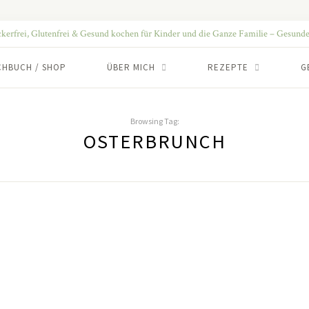
CHBUCH / SHOP
ÜBER MICH
REZEPTE
G
Browsing Tag:
OSTERBRUNCH