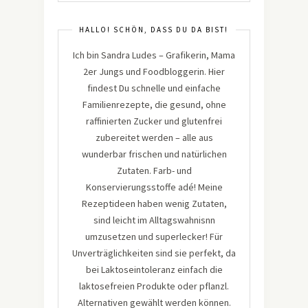
HALLO! SCHÖN, DASS DU DA BIST!
Ich bin Sandra Ludes – Grafikerin, Mama
2er Jungs und Foodbloggerin. Hier
findest Du schnelle und einfache
Familienrezepte, die gesund, ohne
raffinierten Zucker und glutenfrei
zubereitet werden – alle aus
wunderbar frischen und natürlichen
Zutaten. Farb- und
Konservierungsstoffe adé! Meine
Rezeptideen haben wenig Zutaten,
sind leicht im Alltagswahnisnn
umzusetzen und superlecker! Für
Unverträglichkeiten sind sie perfekt, da
bei Laktoseintoleranz einfach die
laktosefreien Produkte oder pflanzl.
Alternativen gewählt werden können.