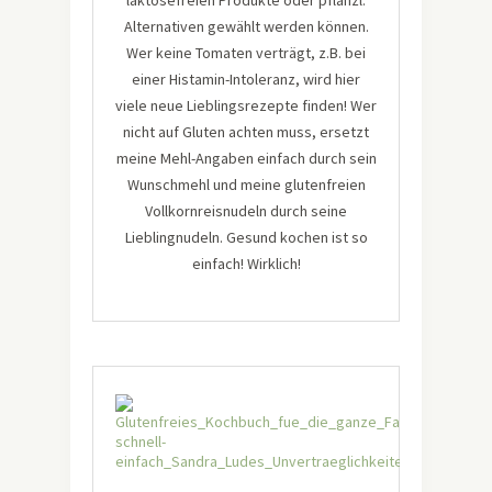
laktosefreien Produkte oder pflanzl.
Alternativen gewählt werden können.
Wer keine Tomaten verträgt, z.B. bei
einer Histamin-Intoleranz, wird hier
viele neue Lieblingsrezepte finden! Wer
nicht auf Gluten achten muss, ersetzt
meine Mehl-Angaben einfach durch sein
Wunschmehl und meine glutenfreien
Vollkornreisnudeln durch seine
Lieblingnudeln. Gesund kochen ist so
einfach! Wirklich!