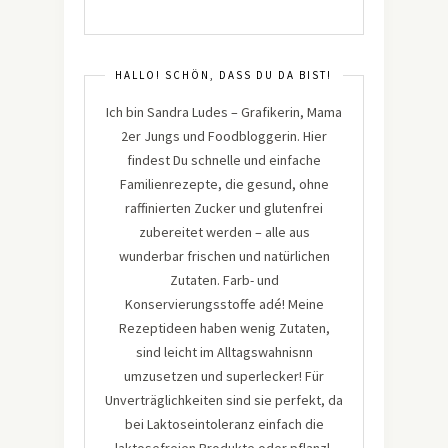
HALLO! SCHÖN, DASS DU DA BIST!
Ich bin Sandra Ludes – Grafikerin, Mama
2er Jungs und Foodbloggerin. Hier
findest Du schnelle und einfache
Familienrezepte, die gesund, ohne
raffinierten Zucker und glutenfrei
zubereitet werden – alle aus
wunderbar frischen und natürlichen
Zutaten. Farb- und
Konservierungsstoffe adé! Meine
Rezeptideen haben wenig Zutaten,
sind leicht im Alltagswahnisnn
umzusetzen und superlecker! Für
Unverträglichkeiten sind sie perfekt, da
bei Laktoseintoleranz einfach die