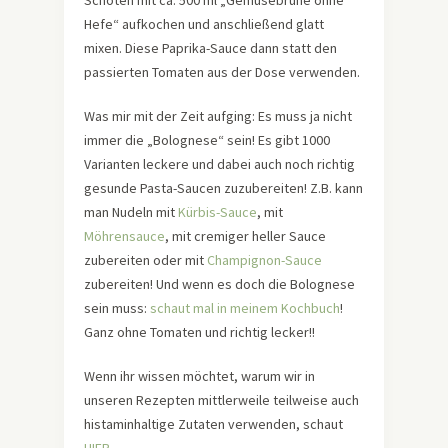
Schoten mit ca. 500 ml „Gemüsebrühe ohne
Hefe“ aufkochen und anschließend glatt
mixen. Diese Paprika-Sauce dann statt den
passierten Tomaten aus der Dose verwenden.
Was mir mit der Zeit aufging: Es muss ja nicht
immer die „Bolognese“ sein! Es gibt 1000
Varianten leckere und dabei auch noch richtig
gesunde Pasta-Saucen zuzubereiten! Z.B. kann
man Nudeln mit
Kürbis-Sauce
, mit
Möhrensauce
, mit cremiger heller Sauce
zubereiten oder mit
Champignon-Sauce
zubereiten! Und wenn es doch die Bolognese
sein muss:
schaut mal in meinem Kochbuch
!
Ganz ohne Tomaten und richtig lecker!!
Wenn ihr wissen möchtet, warum wir in
unseren Rezepten mittlerweile teilweise auch
histaminhaltige Zutaten verwenden, schaut