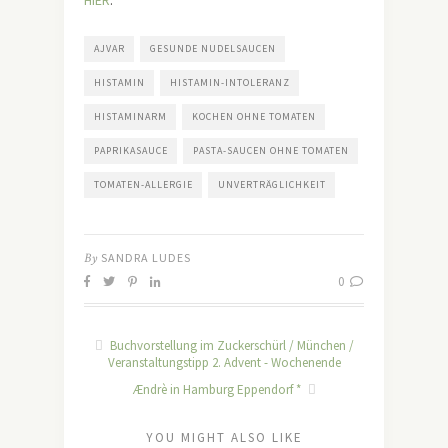
HIER
.
AJVAR
GESUNDE NUDELSAUCEN
HISTAMIN
HISTAMIN-INTOLERANZ
HISTAMINARM
KOCHEN OHNE TOMATEN
PAPRIKASAUCE
PASTA-SAUCEN OHNE TOMATEN
TOMATEN-ALLERGIE
UNVERTRÄGLICHKEIT
By
SANDRA LUDES
0
Buchvorstellung im Zuckerschürl / München /
Veranstaltungstipp 2. Advent - Wochenende
Ændrè in Hamburg Eppendorf *
YOU MIGHT ALSO LIKE