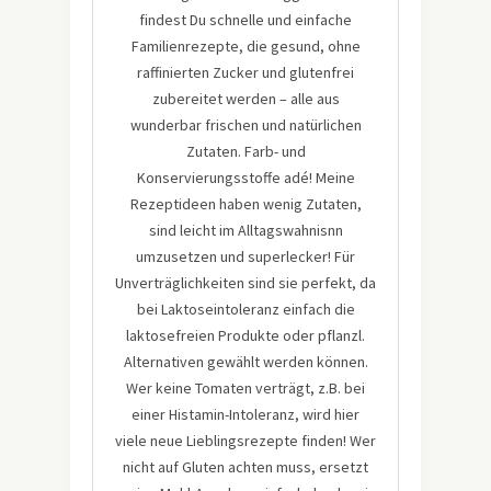
findest Du schnelle und einfache
Familienrezepte, die gesund, ohne
raffinierten Zucker und glutenfrei
zubereitet werden – alle aus
wunderbar frischen und natürlichen
Zutaten. Farb- und
Konservierungsstoffe adé! Meine
Rezeptideen haben wenig Zutaten,
sind leicht im Alltagswahnisnn
umzusetzen und superlecker! Für
Unverträglichkeiten sind sie perfekt, da
bei Laktoseintoleranz einfach die
laktosefreien Produkte oder pflanzl.
Alternativen gewählt werden können.
Wer keine Tomaten verträgt, z.B. bei
einer Histamin-Intoleranz, wird hier
viele neue Lieblingsrezepte finden! Wer
nicht auf Gluten achten muss, ersetzt