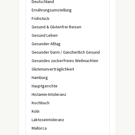
Deutschland
Ernährungsumstellung
Frühstück
Gesund & Glutenfrei Reisen
Gesund Leben
Gesunder Alltag
Gesunder Darm / Ganzheitlich Gesund
Gesundes zuckerfreies Weihnachten
Glutenunverträglichkeit
Hamburg
Hauptgerichte
Histamin-Intoleranz
Kochbuch
Köln
Laktoseintoleranz
Mallorca