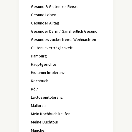
Gesund & Glutenfrei Reisen
Gesund Leben
Gesunder Alltag
Gesunder Darm / Ganzheitlich Gesund
Gesundes zuckerfreies Weihnachten
Glutenunverträglichkeit
Hamburg
Hauptgerichte
Histamin-Intoleranz
Kochbuch
Köln
Laktoseintoleranz
Mallorca
Mein Kochbuch kaufen
Meine Buchtour
München