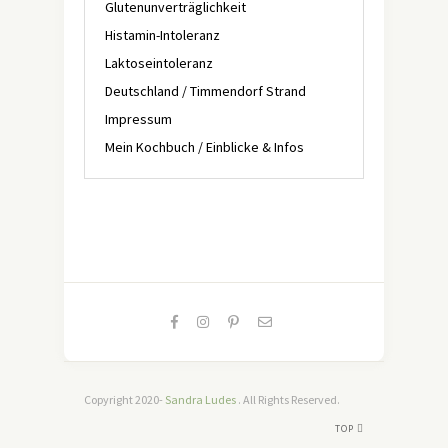
Glutenunverträglichkeit
Histamin-Intoleranz
Laktoseintoleranz
Deutschland / Timmendorf Strand
Impressum
Mein Kochbuch / Einblicke & Infos
Copyright 2020-
Sandra Ludes
. All Rights Reserved.
TOP