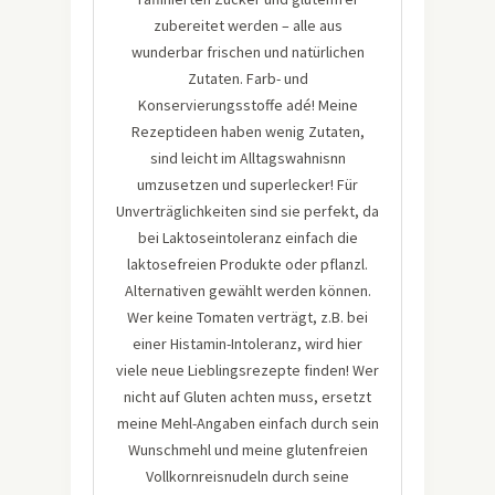
zubereitet werden – alle aus
wunderbar frischen und natürlichen
Zutaten. Farb- und
Konservierungsstoffe adé! Meine
Rezeptideen haben wenig Zutaten,
sind leicht im Alltagswahnisnn
umzusetzen und superlecker! Für
Unverträglichkeiten sind sie perfekt, da
bei Laktoseintoleranz einfach die
laktosefreien Produkte oder pflanzl.
Alternativen gewählt werden können.
Wer keine Tomaten verträgt, z.B. bei
einer Histamin-Intoleranz, wird hier
viele neue Lieblingsrezepte finden! Wer
nicht auf Gluten achten muss, ersetzt
meine Mehl-Angaben einfach durch sein
Wunschmehl und meine glutenfreien
Vollkornreisnudeln durch seine