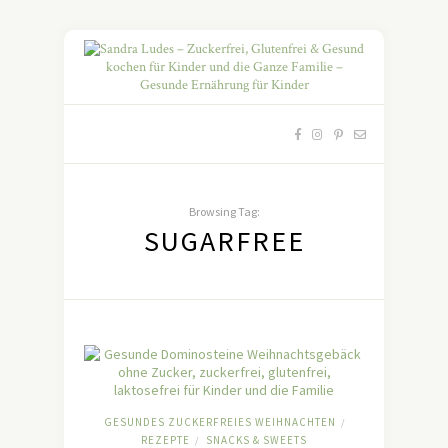
Browsing Tag:
SUGARFREE
GESUNDES ZUCKERFREIES WEIHNACHTEN
/
REZEPTE
SNACKS & SWEETS
/