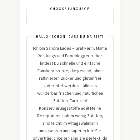
CHOOSE LANGUAGE
HALLO! SCHÖN, DASS DU DA BIST!
Ich bin Sandra Ludes – Grafikerin, Mama
2er Jungs und Foodbloggerin. Hier
findest Du schnelle und einfache
Familienrezepte, die gesund, ohne
raffinierten Zucker und glutenfrei
zubereitet werden – alle aus
wunderbar frischen und natürlichen
Zutaten. Farb- und
Konservierungsstoffe adé! Meine
Rezeptideen haben wenig Zutaten,
sind leicht im Alltagswahnisnn
umzusetzen und superlecker! Für
Unverträglichkeiten sind sie perfekt, da