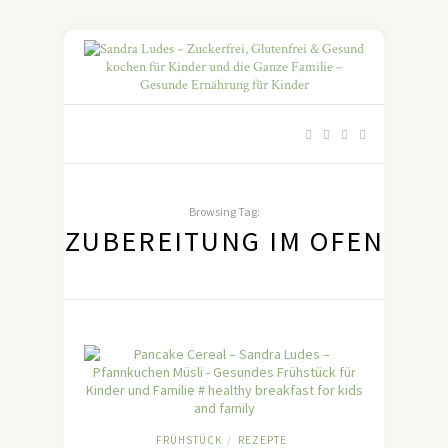
Browsing Tag:
ZUBEREITUNG IM OFEN
FRÜHSTÜCK
REZEPTE
/