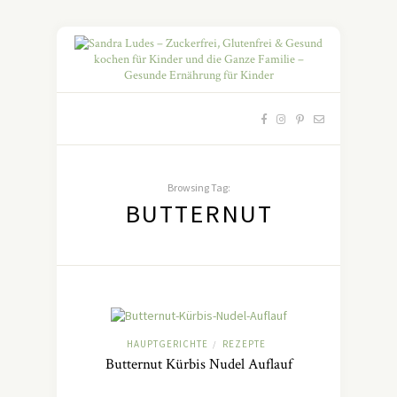
Browsing Tag:
BUTTERNUT
HAUPTGERICHTE
REZEPTE
/
Butternut Kürbis Nudel Auflauf