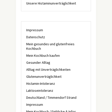
Unsere Histaminunverträglichkeit
Impressum
Datenschutz
Mein gesundes und glutenfreies
Kochbuch
Mein Kochbuch kaufen
Gesunder Alltag
Alltag mit Unverträglichkeiten
Glutenunverträglichkeit
Histamin-Intoleranz
Laktoseintoleranz
Deutschland / Timmendorf Strand
Impressum
Mein Kochbuch / Einblicke & Infos