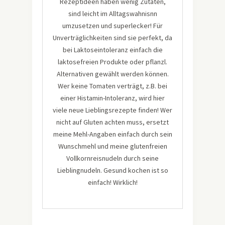
Rezeptideen haben wenig Zutaten,
sind leicht im Alltagswahnisnn
umzusetzen und superlecker! Für
Unverträglichkeiten sind sie perfekt, da
bei Laktoseintoleranz einfach die
laktosefreien Produkte oder pflanzl.
Alternativen gewählt werden können.
Wer keine Tomaten verträgt, z.B. bei
einer Histamin-Intoleranz, wird hier
viele neue Lieblingsrezepte finden! Wer
nicht auf Gluten achten muss, ersetzt
meine Mehl-Angaben einfach durch sein
Wunschmehl und meine glutenfreien
Vollkornreisnudeln durch seine
Lieblingnudeln. Gesund kochen ist so
einfach! Wirklich!