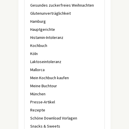
Gesundes zuckerfreies Weihnachten
Glutenunverträglichkeit
Hamburg
Hauptgerichte
Histamin-Intoleranz
Kochbuch
Köln
Laktoseintoleranz
Mallorca
Mein Kochbuch kaufen
Meine Buchtour
München
Presse-Artikel
Rezepte
Schöne Download Vorlagen
Snacks & Sweets