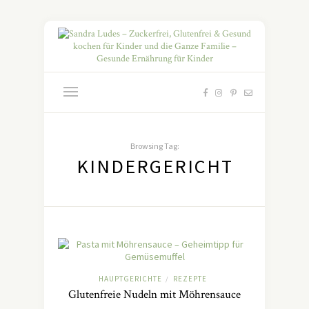
Browsing Tag:
KINDERGERICHT
HAUPTGERICHTE
REZEPTE
/
Glutenfreie Nudeln mit Möhrensauce