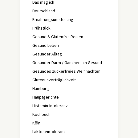
Das mag ich
Deutschland
Ernährungsumstellung
Frühstück
Gesund & Glutenfrei Reisen
Gesund Leben
Gesunder Alltag
Gesunder Darm / Ganzheitlich Gesund
Gesundes zuckerfreies Weihnachten
Glutenunverträglichkeit
Hamburg
Hauptgerichte
Histamin-Intoleranz
Kochbuch
Köln
Laktoseintoleranz