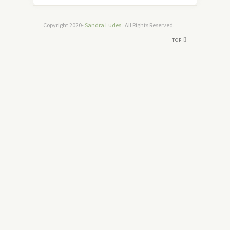
Copyright 2020-
Sandra Ludes
. All Rights Reserved.
TOP