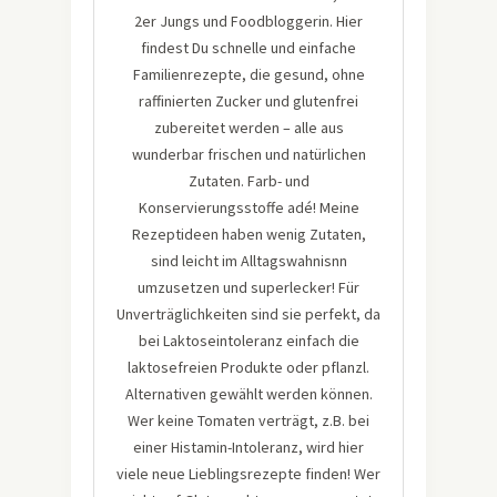
2er Jungs und Foodbloggerin. Hier
findest Du schnelle und einfache
Familienrezepte, die gesund, ohne
raffinierten Zucker und glutenfrei
zubereitet werden – alle aus
wunderbar frischen und natürlichen
Zutaten. Farb- und
Konservierungsstoffe adé! Meine
Rezeptideen haben wenig Zutaten,
sind leicht im Alltagswahnisnn
umzusetzen und superlecker! Für
Unverträglichkeiten sind sie perfekt, da
bei Laktoseintoleranz einfach die
laktosefreien Produkte oder pflanzl.
Alternativen gewählt werden können.
Wer keine Tomaten verträgt, z.B. bei
einer Histamin-Intoleranz, wird hier
viele neue Lieblingsrezepte finden! Wer