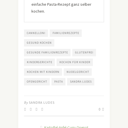
einfache Pasta-Rezept ganz selber
kochen.
CANNELLONI
FAMILIENREZEPTE
GESUND KOCHEN
GESUNDE FAMILIENREZEPTE
GLUTENFREI
KINDERGERICHTE
KOCHEN FÜR KINDER
KOCHEN MIT KINDERN
NUDELGERICHT
OFENGERICHT
PASTA
SANDRA LUDES
By
SANDRA LUDES
0
Kartoffel-Apfel-Curry Onepot