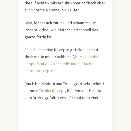
darauf achten müssen. Ihr könnt natürlich aber
auch normale Cannelloni kaufen.
Also, lehnt Euch zurück und schaut mal im
Rezept-Video, wie einfach und schnell das
ganze fertig ist!
Falls Euch meine Rezepte gefallen, schaut
doch mal in mein Kochbuch 😉
„My healthy
happy family – 70 schnelle und einfache
Familienrezepte“
.
(Auch bei Kindern und Teenagern sehr beliebt
ist mein
Tortilia-Rezept
, bei dem die Tortillia
zum Dreick gefaltet wird. Schaut mal rein!)