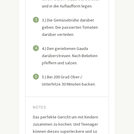
und in die Auflaufform legen.
3
3.) Die Gemüsebrühe darüber
geben. Die passierten Tomaten
darüber verteilen.
4
4.) Den geriebenen Gauda
darüberstreuen. Nach Belieben
pfeffern und salzen.
5
5.) Bei 200 Grad Ober-/
Unterhitze 30 Minuten backen.
NOTES
Das perfekte Gericht um mit Kindern
zusammen zu kochen. Und Teenager
können dieses superleckere und so