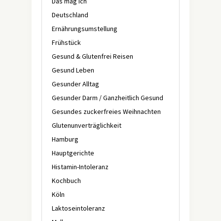
Das mag ich
Deutschland
Ernährungsumstellung
Frühstück
Gesund & Glutenfrei Reisen
Gesund Leben
Gesunder Alltag
Gesunder Darm / Ganzheitlich Gesund
Gesundes zuckerfreies Weihnachten
Glutenunverträglichkeit
Hamburg
Hauptgerichte
Histamin-Intoleranz
Kochbuch
Köln
Laktoseintoleranz