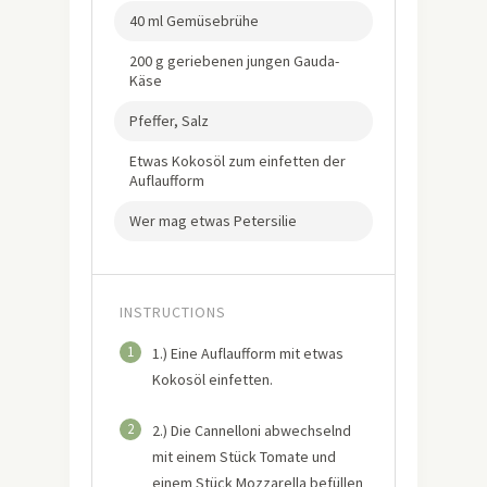
40 ml Gemüsebrühe
200 g geriebenen jungen Gauda-
Käse
Pfeffer, Salz
Etwas Kokosöl zum einfetten der
Auflaufform
Wer mag etwas Petersilie
INSTRUCTIONS
1
1.) Eine Auflaufform mit etwas
Kokosöl einfetten.
2
2.) Die Cannelloni abwechselnd
mit einem Stück Tomate und
einem Stück Mozzarella befüllen