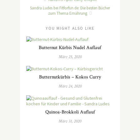
Sandra Ludes bei Fitforfun.de: Die besten Bücher
zum Thema Ernährung
YOU MIGHT ALSO LIKE
Butternut Kürbis Nudel Auflauf
März 25, 2020
Butternutkürbis – Kokos Curry
März 24, 2020
Quinoa-Brokkoli Auflauf
März 31, 2020