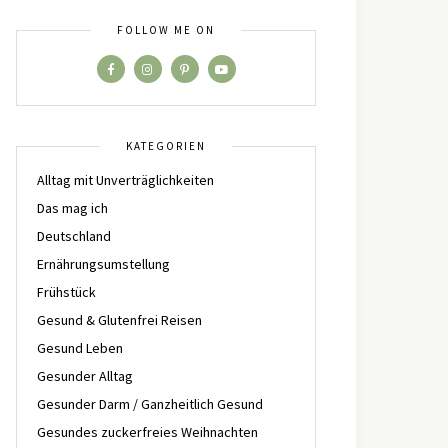
FOLLOW ME ON
KATEGORIEN
Alltag mit Unverträglichkeiten
Das mag ich
Deutschland
Ernährungsumstellung
Frühstück
Gesund & Glutenfrei Reisen
Gesund Leben
Gesunder Alltag
Gesunder Darm / Ganzheitlich Gesund
Gesundes zuckerfreies Weihnachten