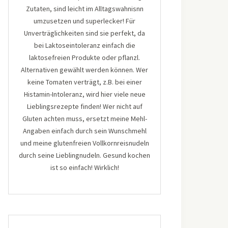
Zutaten, sind leicht im Alltagswahnisnn
umzusetzen und superlecker! Für
Unverträglichkeiten sind sie perfekt, da
bei Laktoseintoleranz einfach die
laktosefreien Produkte oder pflanzl.
Alternativen gewählt werden können. Wer
keine Tomaten verträgt, z.B. bei einer
Histamin-Intoleranz, wird hier viele neue
Lieblingsrezepte finden! Wer nicht auf
Gluten achten muss, ersetzt meine Mehl-
Angaben einfach durch sein Wunschmehl
und meine glutenfreien Vollkornreisnudeln
durch seine Lieblingnudeln. Gesund kochen
ist so einfach! Wirklich!