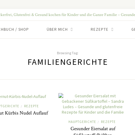
CHBUCH / SHOP
ÜBER MICH
REZEPTE
G
Browsing Tag:
FAMILIENGERICHTE
PTGERICHTE
REZEPTE
/
ut Kürbis Nudel Auflauf
HAUPTGERICHTE
REZEPTE
/
Gesunder Eiersalat auf