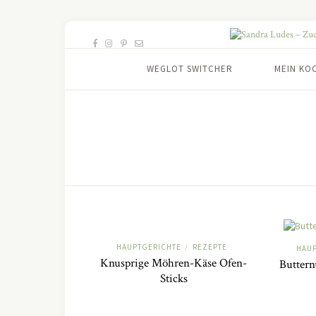
WEGLOT SWITCHER
MEIN KO
HAUPTGERICHTE
REZEPTE
/
HAU
Knusprige Möhren-Käse Ofen-
Buttern
Sticks