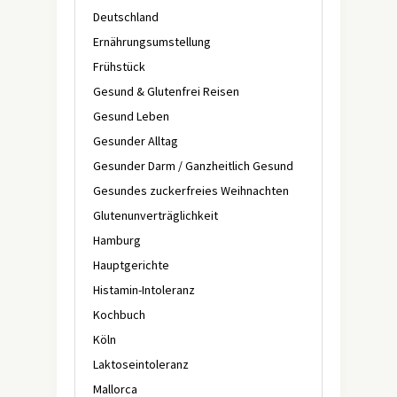
Deutschland
Ernährungsumstellung
Frühstück
Gesund & Glutenfrei Reisen
Gesund Leben
Gesunder Alltag
Gesunder Darm / Ganzheitlich Gesund
Gesundes zuckerfreies Weihnachten
Glutenunverträglichkeit
Hamburg
Hauptgerichte
Histamin-Intoleranz
Kochbuch
Köln
Laktoseintoleranz
Mallorca