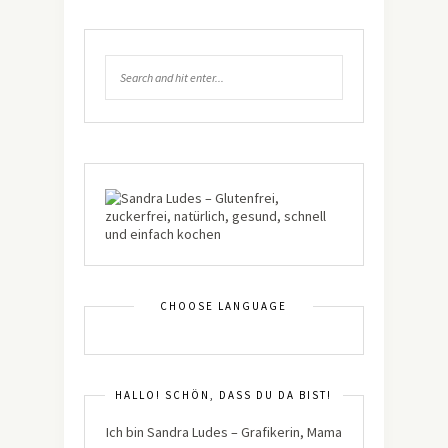
CHOOSE LANGUAGE
HALLO! SCHÖN, DASS DU DA BIST!
Ich bin Sandra Ludes – Grafikerin, Mama