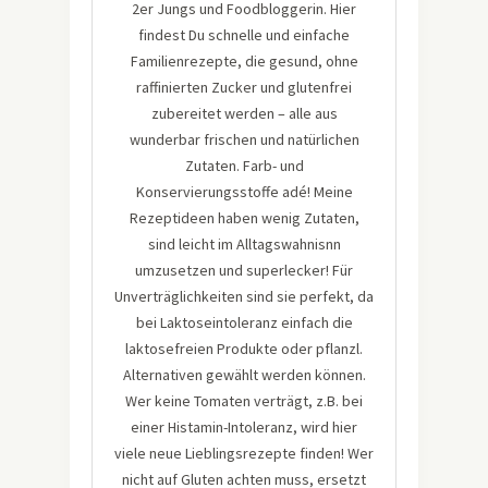
2er Jungs und Foodbloggerin. Hier
findest Du schnelle und einfache
Familienrezepte, die gesund, ohne
raffinierten Zucker und glutenfrei
zubereitet werden – alle aus
wunderbar frischen und natürlichen
Zutaten. Farb- und
Konservierungsstoffe adé! Meine
Rezeptideen haben wenig Zutaten,
sind leicht im Alltagswahnisnn
umzusetzen und superlecker! Für
Unverträglichkeiten sind sie perfekt, da
bei Laktoseintoleranz einfach die
laktosefreien Produkte oder pflanzl.
Alternativen gewählt werden können.
Wer keine Tomaten verträgt, z.B. bei
einer Histamin-Intoleranz, wird hier
viele neue Lieblingsrezepte finden! Wer
nicht auf Gluten achten muss, ersetzt