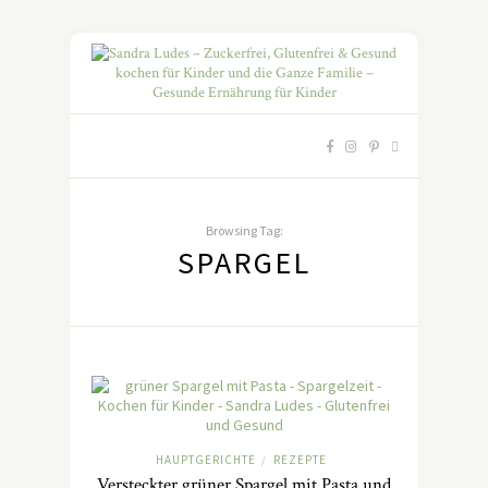
Browsing Tag:
SPARGEL
HAUPTGERICHTE
REZEPTE
/
Versteckter grüner Spargel mit Pasta und