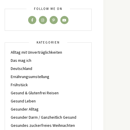
FOLLOW ME ON
KATEGORIEN
Alltag mit Unverträglichkeiten
Das mag ich
Deutschland
Ernährungsumstellung
Frühstück
Gesund & Glutenfrei Reisen
Gesund Leben
Gesunder Alltag
Gesunder Darm / Ganzheitlich Gesund
Gesundes zuckerfreies Weihnachten