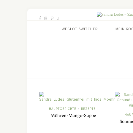
WEGLOT SWITCHER
MEIN KO
HAUPTGERICHTE
REZEPTE
/
Möhren-Mango-Suppe
HAU
Somme