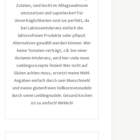
Zutaten, sind leicht im Alltagswahnisnn
umzusetzen und superlecker! Für
Unverträglichkeiten sind sie perfekt, da
bei Laktoseintoleranz einfach die
laktosefreien Produkte oder pflanzl.
Alternativen gewählt werden können. Wer
keine Tomaten verträgt, z.B. bei einer
Histamin-Intoleranz, wird hier viele neue
Lieblingsrezepte finden! Wer nicht auf
Gluten achten muss, ersetzt meine Mehl-
Angaben einfach durch sein Wunschmehl
und meine glutenfreien Vollkornreisnudeln
durch seine Lieblingnudeln. Gesund kochen
ist so einfach! Wirklich!