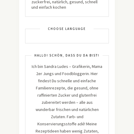
CHOOSE LANGUAGE
HALLO! SCHÖN, DASS DU DA BIST!
Ich bin Sandra Ludes – Grafikerin, Mama
2er Jungs und Foodbloggerin. Hier
findest Du schnelle und einfache
Familienrezepte, die gesund, ohne
raffinierten Zucker und glutenfrei
zubereitet werden – alle aus
wunderbar frischen und natürlichen
Zutaten. Farb- und
Konservierungsstoffe adé! Meine
Rezeptideen haben wenig Zutaten,