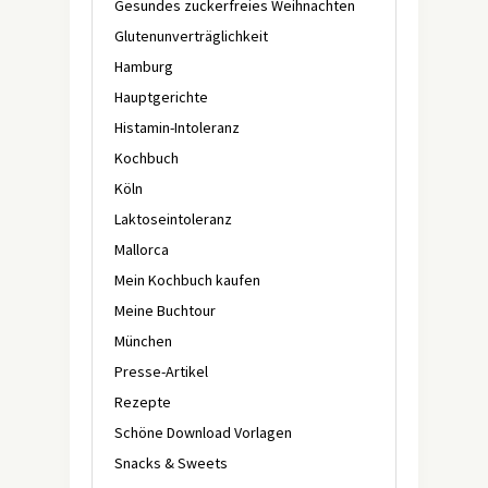
Gesundes zuckerfreies Weihnachten
Glutenunverträglichkeit
Hamburg
Hauptgerichte
Histamin-Intoleranz
Kochbuch
Köln
Laktoseintoleranz
Mallorca
Mein Kochbuch kaufen
Meine Buchtour
München
Presse-Artikel
Rezepte
Schöne Download Vorlagen
Snacks & Sweets