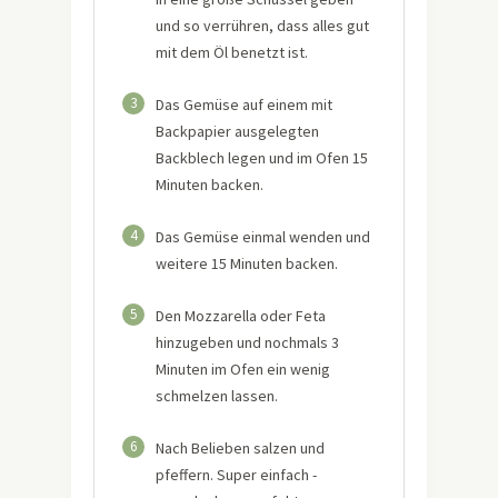
und so verrühren, dass alles gut
mit dem Öl benetzt ist.
3
Das Gemüse auf einem mit
Backpapier ausgelegten
Backblech legen und im Ofen 15
Minuten backen.
4
Das Gemüse einmal wenden und
weitere 15 Minuten backen.
5
Den Mozzarella oder Feta
hinzugeben und nochmals 3
Minuten im Ofen ein wenig
schmelzen lassen.
6
Nach Belieben salzen und
pfeffern. Super einfach -