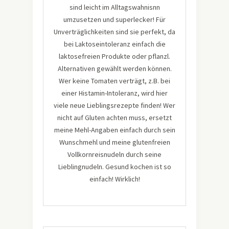
sind leicht im Alltagswahnisnn
umzusetzen und superlecker! Für
Unverträglichkeiten sind sie perfekt, da
bei Laktoseintoleranz einfach die
laktosefreien Produkte oder pflanzl.
Alternativen gewählt werden können.
Wer keine Tomaten verträgt, z.B. bei
einer Histamin-Intoleranz, wird hier
viele neue Lieblingsrezepte finden! Wer
nicht auf Gluten achten muss, ersetzt
meine Mehl-Angaben einfach durch sein
Wunschmehl und meine glutenfreien
Vollkornreisnudeln durch seine
Lieblingnudeln. Gesund kochen ist so
einfach! Wirklich!