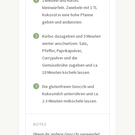
Zwiebeln und Kürbis
kleinwürfeln. Zwiebeln mit 1 TL
Kokosöl in eine hohe Pfanne
geben und andünsten.
2
Kürbis dazugeben und 3 Minuten
weiter anschwitzen. Salz,
Pfeffer, Paprikapulver,
Currypulver und die
Gemüsebrühe zugeben und ca.
10 Minuten köcheln lassen.
3
Die glutenfreien Gnocchi und
Kokosmilch unterrühren und ca.
2-3 Minuten mitköcheln lassen.
NOTES
(Wenn ihr andere Gnocchi verwendet,