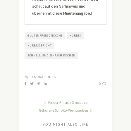
schaut auf den Garhinweis und
übernehmt diese Minutenangabe.)
GLUTENFREIE GNOCCHI
KÜRBIS
KÜRBISGERICHT
SCHNELL UND EINFACH KOCHEN
By
SANDRA LUDES
0
Kinder-Pfirsich-Smoothie
Gefrorene Schoko-Weintrauben
YOU MIGHT ALSO LIKE