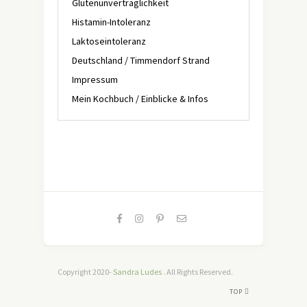
Glutenunverträglichkeit
Histamin-Intoleranz
Laktoseintoleranz
Deutschland / Timmendorf Strand
Impressum
Mein Kochbuch / Einblicke & Infos
Copyright 2020-
Sandra Ludes
. All Rights Reserved.
TOP