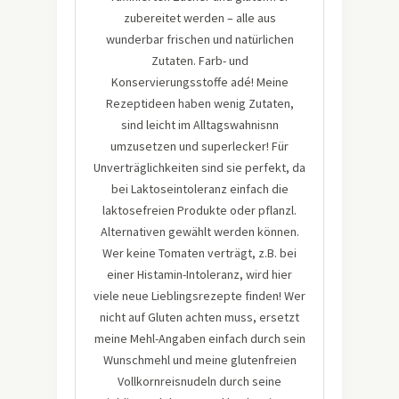
zubereitet werden – alle aus
wunderbar frischen und natürlichen
Zutaten. Farb- und
Konservierungsstoffe adé! Meine
Rezeptideen haben wenig Zutaten,
sind leicht im Alltagswahnisnn
umzusetzen und superlecker! Für
Unverträglichkeiten sind sie perfekt, da
bei Laktoseintoleranz einfach die
laktosefreien Produkte oder pflanzl.
Alternativen gewählt werden können.
Wer keine Tomaten verträgt, z.B. bei
einer Histamin-Intoleranz, wird hier
viele neue Lieblingsrezepte finden! Wer
nicht auf Gluten achten muss, ersetzt
meine Mehl-Angaben einfach durch sein
Wunschmehl und meine glutenfreien
Vollkornreisnudeln durch seine