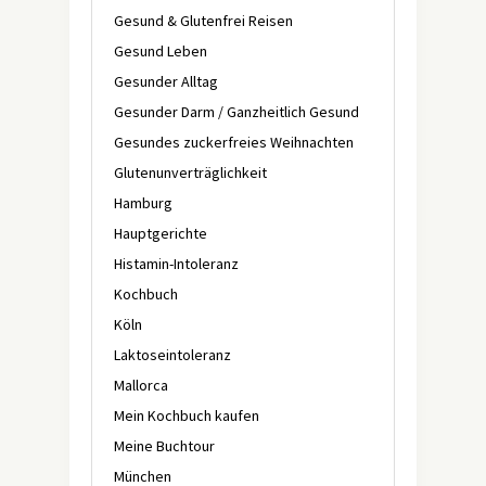
Gesund & Glutenfrei Reisen
Gesund Leben
Gesunder Alltag
Gesunder Darm / Ganzheitlich Gesund
Gesundes zuckerfreies Weihnachten
Glutenunverträglichkeit
Hamburg
Hauptgerichte
Histamin-Intoleranz
Kochbuch
Köln
Laktoseintoleranz
Mallorca
Mein Kochbuch kaufen
Meine Buchtour
München