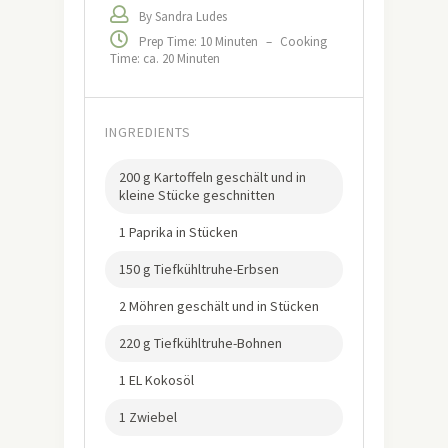
By Sandra Ludes
Prep Time: 10 Minuten
–
Cooking
Time: ca. 20 Minuten
INGREDIENTS
200 g Kartoffeln geschält und in
kleine Stücke geschnitten
1 Paprika in Stücken
150 g Tiefkühltruhe-Erbsen
2 Möhren geschält und in Stücken
220 g Tiefkühltruhe-Bohnen
1 EL Kokosöl
1 Zwiebel