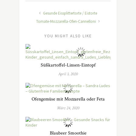
Gesunde Eissplittertorte / Eistorte
Tomate-Mozzarella-Ofen-Cannelloni
YOU MIGHT ALSO LIKE
Süßkartoffel-Linsen-Eintopf
April 3, 2020
Ofengemüse mit Mozzarella oder Feta
März 24, 2020
Blaubeer Smoothie