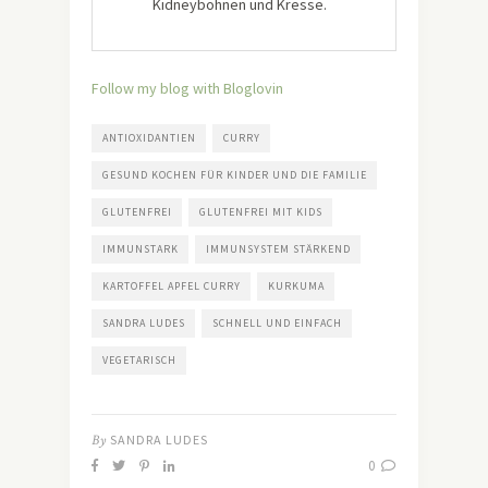
Kidneybohnen und Kresse.
Follow my blog with Bloglovin
ANTIOXIDANTIEN
CURRY
GESUND KOCHEN FÜR KINDER UND DIE FAMILIE
GLUTENFREI
GLUTENFREI MIT KIDS
IMMUNSTARK
IMMUNSYSTEM STÄRKEND
KARTOFFEL APFEL CURRY
KURKUMA
SANDRA LUDES
SCHNELL UND EINFACH
VEGETARISCH
By
SANDRA LUDES
0