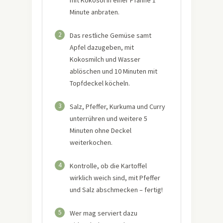
mit Kokosöl in einer Pfanne 1
Minute anbraten.
2
Das restliche Gemüse samt
Apfel dazugeben, mit
Kokosmilch und Wasser
ablöschen und 10 Minuten mit
Topfdeckel köcheln.
3
Salz, Pfeffer, Kurkuma und Curry
unterrühren und weitere 5
Minuten ohne Deckel
weiterkochen.
4
Kontrolle, ob die Kartoffel
wirklich weich sind, mit Pfeffer
und Salz abschmecken – fertig!
5
Wer mag serviert dazu