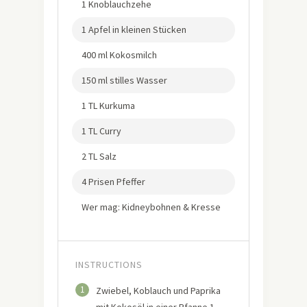
1 Knoblauchzehe
1 Apfel in kleinen Stücken
400 ml Kokosmilch
150 ml stilles Wasser
1 TL Kurkuma
1 TL Curry
2 TL Salz
4 Prisen Pfeffer
Wer mag: Kidneybohnen & Kresse
INSTRUCTIONS
1
Zwiebel, Koblauch und Paprika