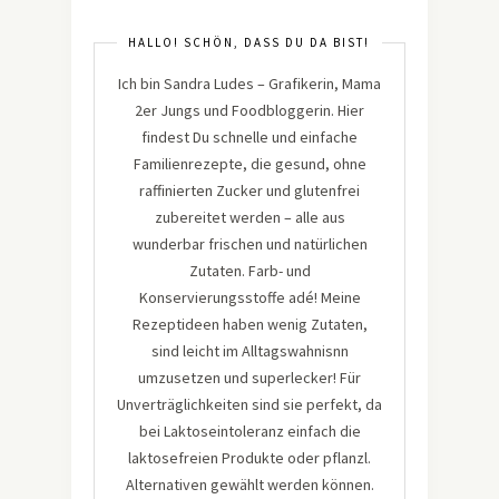
HALLO! SCHÖN, DASS DU DA BIST!
Ich bin Sandra Ludes – Grafikerin, Mama
2er Jungs und Foodbloggerin. Hier
findest Du schnelle und einfache
Familienrezepte, die gesund, ohne
raffinierten Zucker und glutenfrei
zubereitet werden – alle aus
wunderbar frischen und natürlichen
Zutaten. Farb- und
Konservierungsstoffe adé! Meine
Rezeptideen haben wenig Zutaten,
sind leicht im Alltagswahnisnn
umzusetzen und superlecker! Für
Unverträglichkeiten sind sie perfekt, da
bei Laktoseintoleranz einfach die
laktosefreien Produkte oder pflanzl.
Alternativen gewählt werden können.