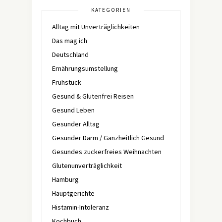
KATEGORIEN
Alltag mit Unverträglichkeiten
Das mag ich
Deutschland
Ernährungsumstellung
Frühstück
Gesund & Glutenfrei Reisen
Gesund Leben
Gesunder Alltag
Gesunder Darm / Ganzheitlich Gesund
Gesundes zuckerfreies Weihnachten
Glutenunverträglichkeit
Hamburg
Hauptgerichte
Histamin-Intoleranz
Kochbuch