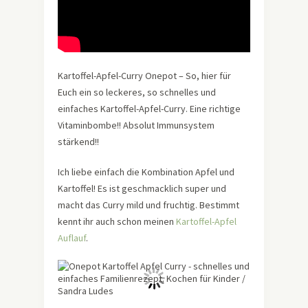
Kartoffel-Apfel-Curry Onepot – So, hier für
Euch ein so leckeres, so schnelles und
einfaches Kartoffel-Apfel-Curry. Eine richtige
Vitaminbombe!! Absolut Immunsystem
stärkend!!
Ich liebe einfach die Kombination Apfel und
Kartoffel! Es ist geschmacklich super und
macht das Curry mild und fruchtig. Bestimmt
kennt ihr auch schon meinen
Kartoffel-Apfel
Auflauf
.