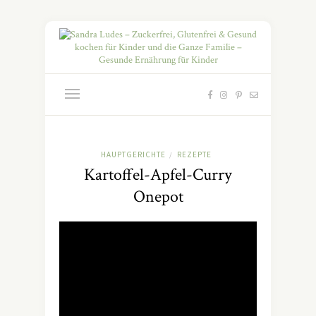
HAUPTGERICHTE
REZEPTE
/
Kartoffel-Apfel-Curry
Onepot