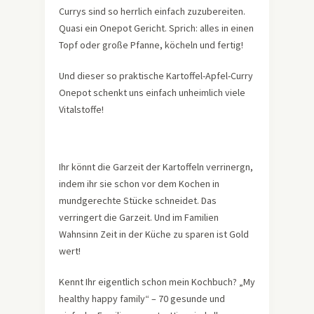
Currys sind so herrlich einfach zuzubereiten.
Quasi ein Onepot Gericht. Sprich: alles in einen
Topf oder große Pfanne, köcheln und fertig!
Und dieser so praktische Kartoffel-Apfel-Curry
Onepot schenkt uns einfach unheimlich viele
Vitalstoffe!
Ihr könnt die Garzeit der Kartoffeln verrinergn,
indem ihr sie schon vor dem Kochen in
mundgerechte Stücke schneidet. Das
verringert die Garzeit. Und im Familien
Wahnsinn Zeit in der Küche zu sparen ist Gold
wert!
Kennt Ihr eigentlich schon mein Kochbuch? „My
healthy happy family“ – 70 gesunde und