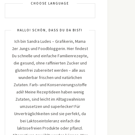
CHOOSE LANGUAGE
HALLO! SCHÖN, DASS DU DA BIST!
Ich bin Sandra Ludes – Grafikerin, Mama
2er Jungs und Foodbloggerin. Hier findest
Du schnelle und einfache Familienrezepte,
die gesund, ohne raffinierten Zucker und
glutenfrei zubereitet werden – alle aus
wunderbar frischen und natürlichen
Zutaten. Farb- und Konservierungsstoffe
adé! Meine Rezeptideen haben wenig
Zutaten, sind leicht im Alltagswahnisnn
umzusetzen und superlecker! Für
Unverträglichkeiten sind sie perfekt, da
bei Laktoseintoleranz einfach die
laktosefreien Produkte oder pflanzl.