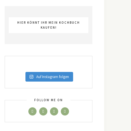
HIER KÖNNT IHR MEIN KOCHBUCH
KAUFEN!
Auf Instagram folgen
FOLLOW ME ON