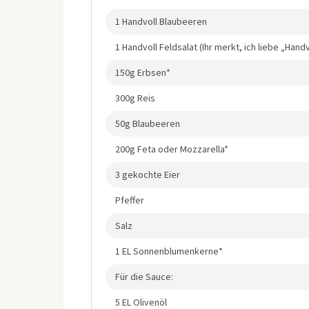
1 Handvoll Blaubeeren
1 Handvoll Feldsalat (Ihr merkt, ich liebe „Handvo
150g Erbsen*
300g Reis
50g Blaubeeren
200g Feta oder Mozzarella*
3 gekochte Eier
Pfeffer
Salz
1 EL Sonnenblumenkerne*
Für die Sauce:
5 EL Olivenöl