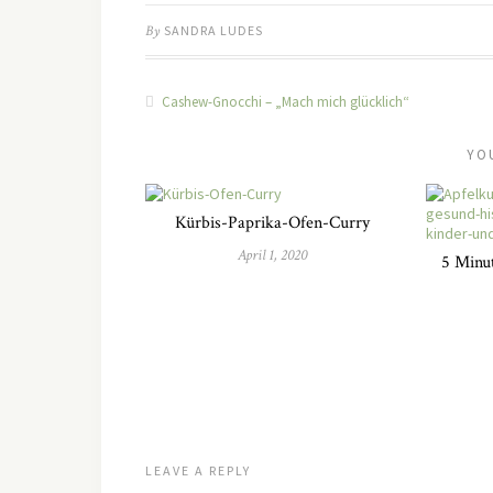
By
SANDRA LUDES
Cashew-Gnocchi – „Mach mich glücklich“
YO
Kürbis-Paprika-Ofen-Curry
April 1, 2020
5 Minu
LEAVE A REPLY