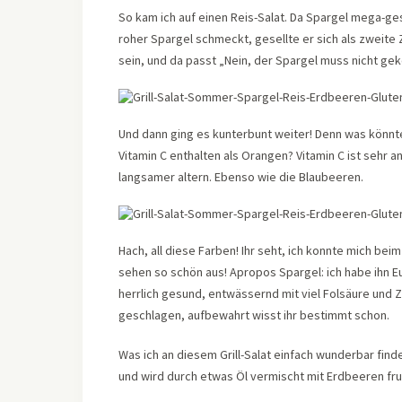
So kam ich auf einen Reis-Salat. Da Spargel mega-ges
roher Spargel schmeckt, gesellte er sich als zweite
sein, und da passt „Nein, der Spargel muss nicht ge
Und dann ging es kunterbunt weiter! Denn was könnt
Vitamin C enthalten als Orangen? Vitamin C ist sehr a
langsamer altern. Ebenso wie die Blaubeeren.
Hach, all diese Farben! Ihr seht, ich konnte mich bei
sehen so schön aus! Apropos Spargel: ich habe ihn 
herrlich gesund, entwässernd mit viel Folsäure und Z
geschlagen, aufbewahrt wisst ihr bestimmt schon.
Was ich an diesem Grill-Salat einfach wunderbar fin
und wird durch etwas Öl vermischt mit Erdbeeren fru