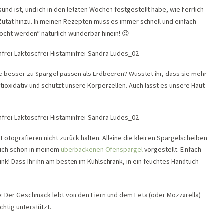
und ist, und ich in den letzten Wochen festgestellt habe, wie herrlich
 Zutat hinzu. In meinen Rezepten muss es immer schnell und einfach
kocht werden“ natürlich wunderbar hinein! 😉
e besser zu Spargel passen als Erdbeeren? Wusstet ihr, dass sie mehr
ntioxidativ und schützt unsere Körperzellen. Auch lässt es unsere Haut
m Fotografieren nicht zurück halten. Alleine die kleinen Spargelscheiben
Euch schon in meinem
überbackenen Ofenspargel
vorgestellt. Einfach
ink! Dass Ihr ihn am besten im Kühlschrank, in ein feuchtes Handtuch
de: Der Geschmack lebt von den Eiern und dem Feta (oder Mozzarella)
chtig unterstützt.