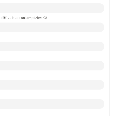
ll!!“ .... ist so unkompliziert 😉