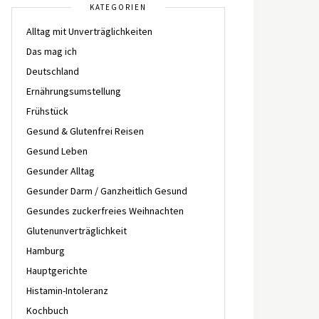
KATEGORIEN
Alltag mit Unverträglichkeiten
Das mag ich
Deutschland
Ernährungsumstellung
Frühstück
Gesund & Glutenfrei Reisen
Gesund Leben
Gesunder Alltag
Gesunder Darm / Ganzheitlich Gesund
Gesundes zuckerfreies Weihnachten
Glutenunverträglichkeit
Hamburg
Hauptgerichte
Histamin-Intoleranz
Kochbuch