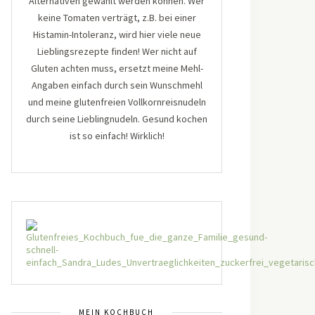
Alternativen gewählt werden können. Wer
keine Tomaten verträgt, z.B. bei einer
Histamin-Intoleranz, wird hier viele neue
Lieblingsrezepte finden! Wer nicht auf
Gluten achten muss, ersetzt meine Mehl-
Angaben einfach durch sein Wunschmehl
und meine glutenfreien Vollkornreisnudeln
durch seine Lieblingnudeln. Gesund kochen
ist so einfach! Wirklich!
MEIN KOCHBUCH