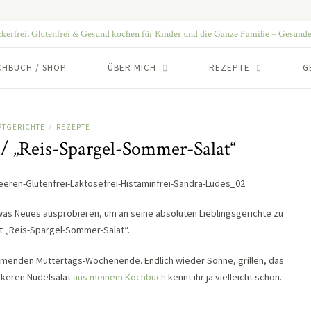
CHBUCH / SHOP
ÜBER MICH
REZEPTE
G
PTGERICHTE
REZEPTE
/
t / „Reis-Spargel-Sommer-Salat“
was Neues ausprobieren, um an seine absoluten Lieblingsgerichte zu
t „Reis-Spargel-Sommer-Salat“.
menden Muttertags-Wochenende. Endlich wieder Sonne, grillen, das
keren Nudelsalat
aus meinem Kochbuch
kennt ihr ja vielleicht schon.